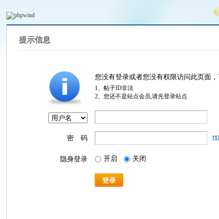
提示信息
您没有登录或者您没有权限访问此页面，
1、帖子ID非法
2、您还不是站点会员,请先登录站点
密 码
找
开启
关闭
隐身登录
登录