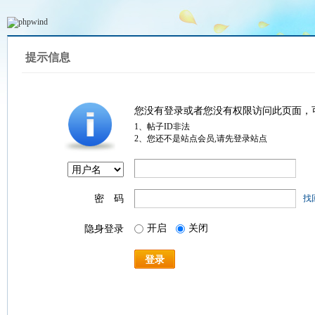
提示信息
您没有登录或者您没有权限访问此页面，
1、帖子ID非法
2、您还不是站点会员,请先登录站点
密 码
找
开启
关闭
隐身登录
登录