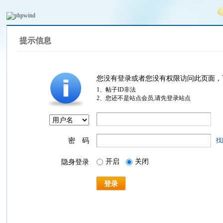
提示信息
您没有登录或者您没有权限访问此页面，
1、帖子ID非法
2、您还不是站点会员,请先登录站点
密 码
找
开启
关闭
隐身登录
登录