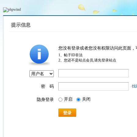
提示信息
您没有登录或者您没有权限访问此页面，
1、帖子ID非法
2、您还不是站点会员,请先登录站点
密 码
找
开启
关闭
隐身登录
登录