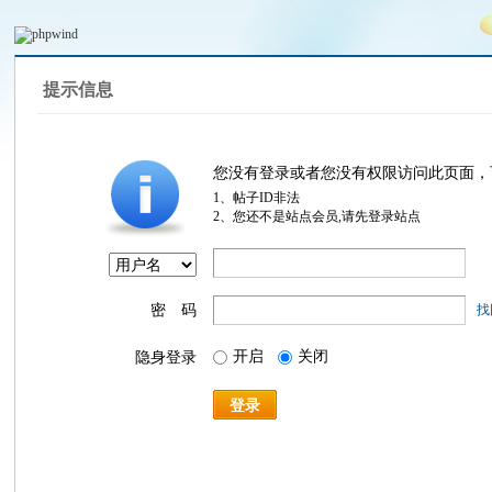
提示信息
您没有登录或者您没有权限访问此页面，
1、帖子ID非法
2、您还不是站点会员,请先登录站点
密 码
找
开启
关闭
隐身登录
登录