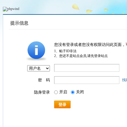
提示信息
您没有登录或者您没有权限访问此页面，
1、帖子ID非法
2、您还不是站点会员,请先登录站点
密 码
找
开启
关闭
隐身登录
登录