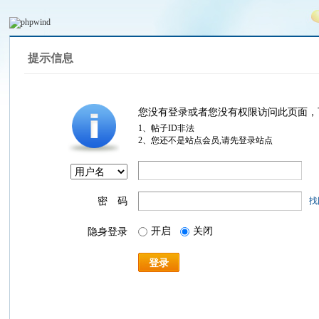
提示信息
您没有登录或者您没有权限访问此页面，
1、帖子ID非法
2、您还不是站点会员,请先登录站点
密 码
找
开启
关闭
隐身登录
登录