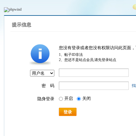
提示信息
您没有登录或者您没有权限访问此页面，
1、帖子ID非法
2、您还不是站点会员,请先登录站点
密 码
找
开启
关闭
隐身登录
登录