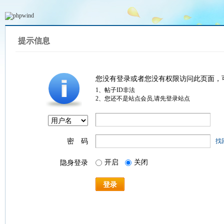
提示信息
您没有登录或者您没有权限访问此页面，
1、帖子ID非法
2、您还不是站点会员,请先登录站点
密 码
找
开启
关闭
隐身登录
登录