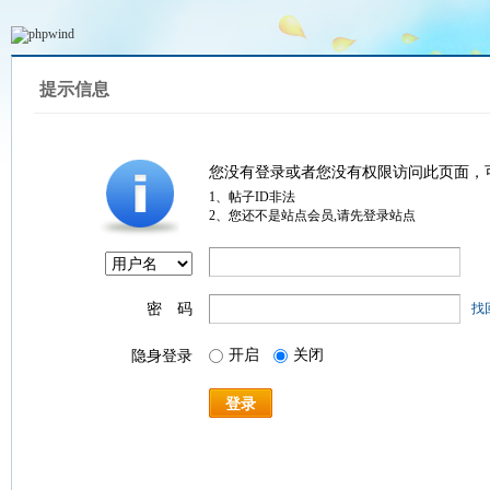
提示信息
您没有登录或者您没有权限访问此页面，
1、帖子ID非法
2、您还不是站点会员,请先登录站点
密 码
找
开启
关闭
隐身登录
登录