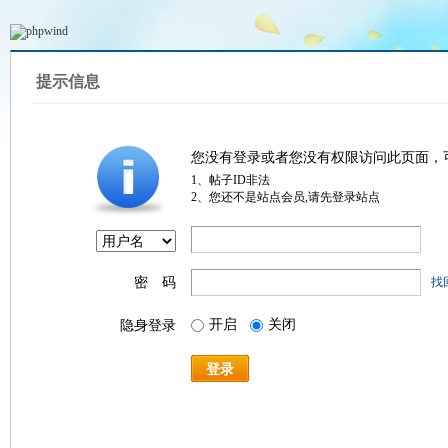
提示信息
您没有登录或者您没有权限访问此页面，
1、帖子ID非法
2、您还不是站点会员,请先登录站点
密 码
找
开启
关闭
隐身登录
登录