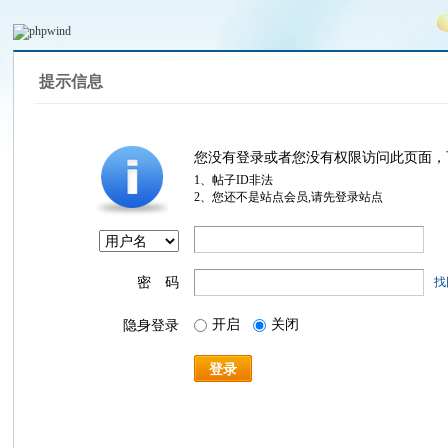
提示信息
您没有登录或者您没有权限访问此页面，
1、帖子ID非法
2、您还不是站点会员,请先登录站点
密 码
找
开启
关闭
隐身登录
登录