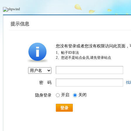
提示信息
您没有登录或者您没有权限访问此页面，
1、帖子ID非法
2、您还不是站点会员,请先登录站点
密 码
找
开启
关闭
隐身登录
登录