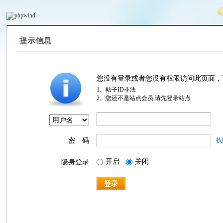
提示信息
您没有登录或者您没有权限访问此页面，
1、帖子ID非法
2、您还不是站点会员,请先登录站点
密 码
找
开启
关闭
隐身登录
登录