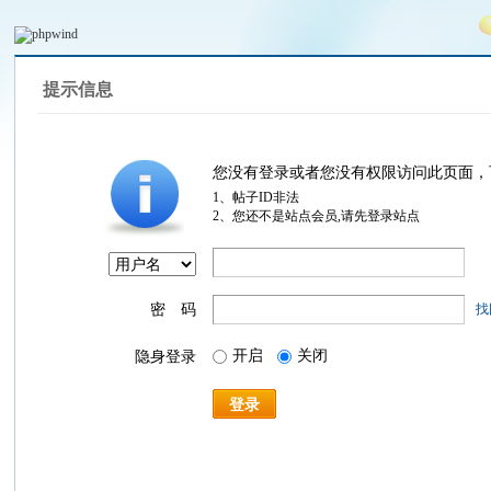
提示信息
您没有登录或者您没有权限访问此页面，
1、帖子ID非法
2、您还不是站点会员,请先登录站点
密 码
找
开启
关闭
隐身登录
登录