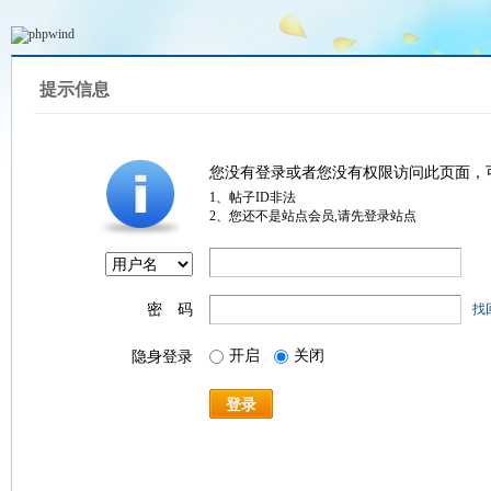
提示信息
您没有登录或者您没有权限访问此页面，
1、帖子ID非法
2、您还不是站点会员,请先登录站点
密 码
找
开启
关闭
隐身登录
登录