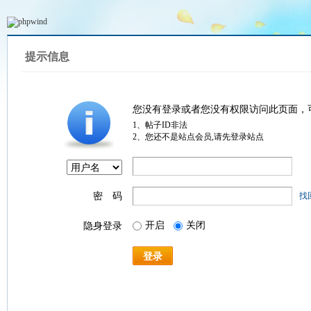
提示信息
您没有登录或者您没有权限访问此页面，
1、帖子ID非法
2、您还不是站点会员,请先登录站点
密 码
找
开启
关闭
隐身登录
登录