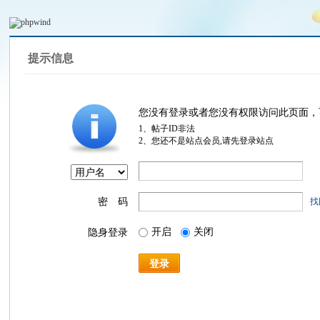
提示信息
您没有登录或者您没有权限访问此页面，
1、帖子ID非法
2、您还不是站点会员,请先登录站点
密 码
找
开启
关闭
隐身登录
登录