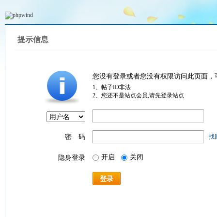
提示信息
您没有登录或者您没有权限访问此页面，
1、帖子ID非法
2、您还不是站点会员,请先登录站点
密 码
找
开启
关闭
隐身登录
登录