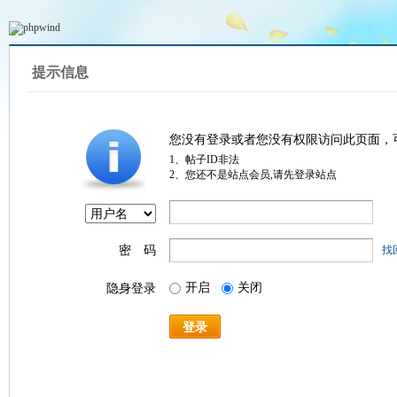
提示信息
您没有登录或者您没有权限访问此页面，
1、帖子ID非法
2、您还不是站点会员,请先登录站点
密 码
找
开启
关闭
隐身登录
登录