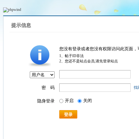
提示信息
您没有登录或者您没有权限访问此页面，
1、帖子ID非法
2、您还不是站点会员,请先登录站点
密 码
找
开启
关闭
隐身登录
登录