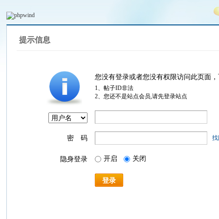
提示信息
您没有登录或者您没有权限访问此页面，
1、帖子ID非法
2、您还不是站点会员,请先登录站点
密 码
找
开启
关闭
隐身登录
登录