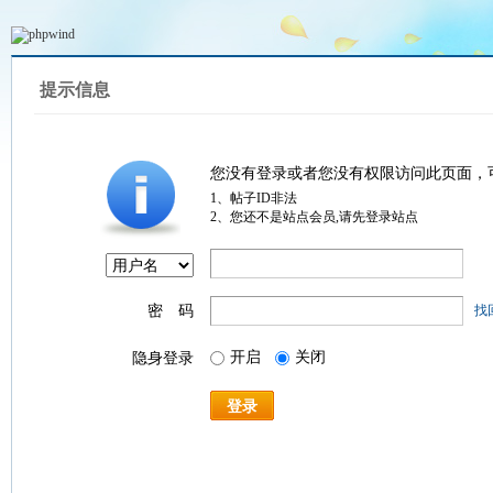
提示信息
您没有登录或者您没有权限访问此页面，
1、帖子ID非法
2、您还不是站点会员,请先登录站点
密 码
找
开启
关闭
隐身登录
登录