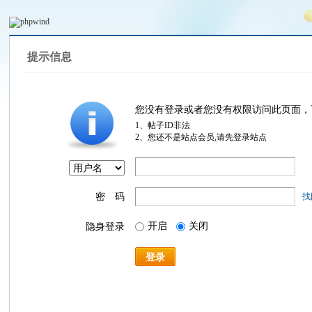
提示信息
您没有登录或者您没有权限访问此页面，
1、帖子ID非法
2、您还不是站点会员,请先登录站点
密 码
找
开启
关闭
隐身登录
登录