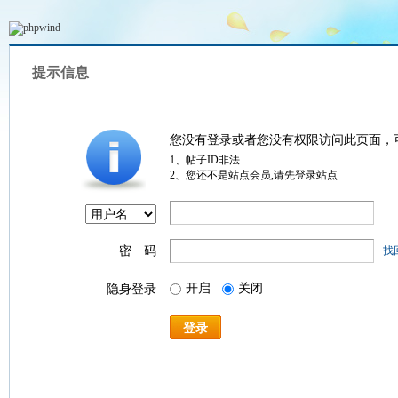
提示信息
您没有登录或者您没有权限访问此页面，
1、帖子ID非法
2、您还不是站点会员,请先登录站点
密 码
找
开启
关闭
隐身登录
登录