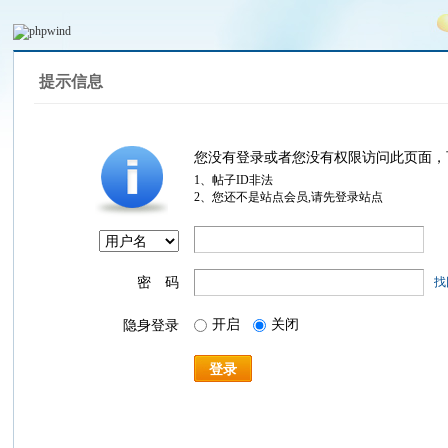
提示信息
您没有登录或者您没有权限访问此页面，
1、帖子ID非法
2、您还不是站点会员,请先登录站点
密 码
找
开启
关闭
隐身登录
登录