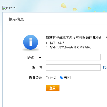
提示信息
您没有登录或者您没有权限访问此页面，
1、帖子ID非法
2、您还不是站点会员,请先登录站点
密 码
找
开启
关闭
隐身登录
登录