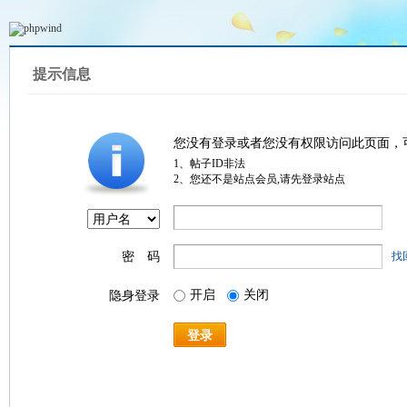
提示信息
您没有登录或者您没有权限访问此页面，
1、帖子ID非法
2、您还不是站点会员,请先登录站点
密 码
找
开启
关闭
隐身登录
登录