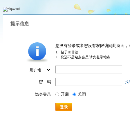
提示信息
您没有登录或者您没有权限访问此页面，
1、帖子ID非法
2、您还不是站点会员,请先登录站点
密 码
找
开启
关闭
隐身登录
登录