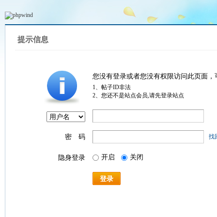
提示信息
您没有登录或者您没有权限访问此页面，
1、帖子ID非法
2、您还不是站点会员,请先登录站点
密 码
找
开启
关闭
隐身登录
登录