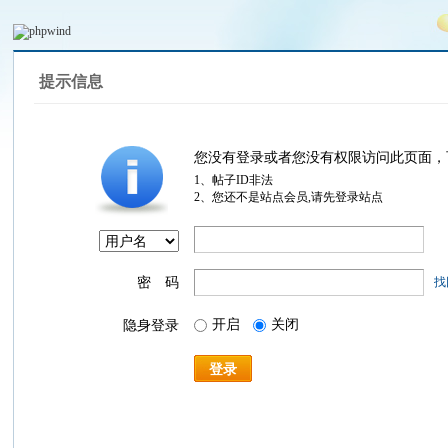
提示信息
您没有登录或者您没有权限访问此页面，
1、帖子ID非法
2、您还不是站点会员,请先登录站点
密 码
找
开启
关闭
隐身登录
登录