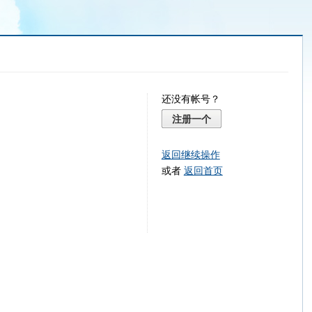
还没有帐号？
注册一个
返回继续操作
或者
返回首页