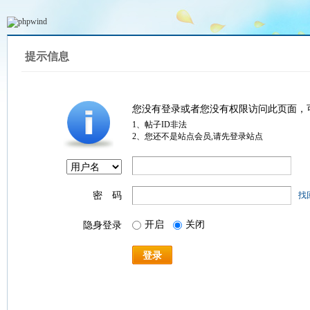
提示信息
您没有登录或者您没有权限访问此页面，
1、帖子ID非法
2、您还不是站点会员,请先登录站点
密 码
找
开启
关闭
隐身登录
登录