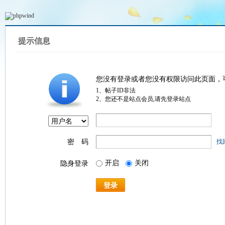
提示信息
您没有登录或者您没有权限访问此页面，
1、帖子ID非法
2、您还不是站点会员,请先登录站点
密 码
找
开启
关闭
隐身登录
登录