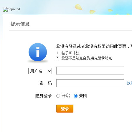
提示信息
您没有登录或者您没有权限访问此页面，
1、帖子ID非法
2、您还不是站点会员,请先登录站点
密 码
找
开启
关闭
隐身登录
登录