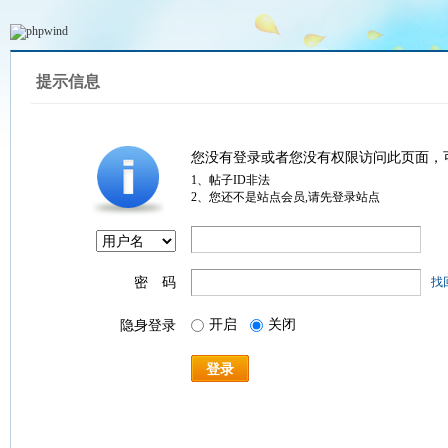
提示信息
您没有登录或者您没有权限访问此页面，
1、帖子ID非法
2、您还不是站点会员,请先登录站点
密 码
找
开启
关闭
隐身登录
登录