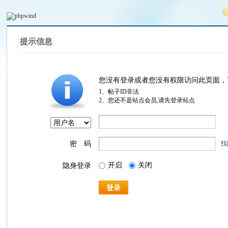
提示信息
您没有登录或者您没有权限访问此页面，
1、帖子ID非法
2、您还不是站点会员,请先登录站点
密 码
找
开启
关闭
隐身登录
登录