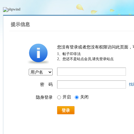
提示信息
您没有登录或者您没有权限访问此页面，
1、帖子ID非法
2、您还不是站点会员,请先登录站点
密 码
找
开启
关闭
隐身登录
登录