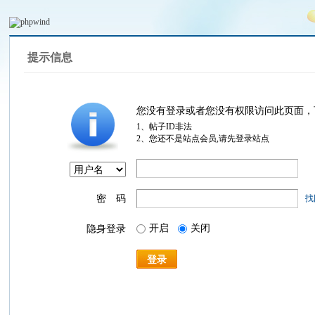
提示信息
您没有登录或者您没有权限访问此页面，
1、帖子ID非法
2、您还不是站点会员,请先登录站点
密 码
找
开启
关闭
隐身登录
登录