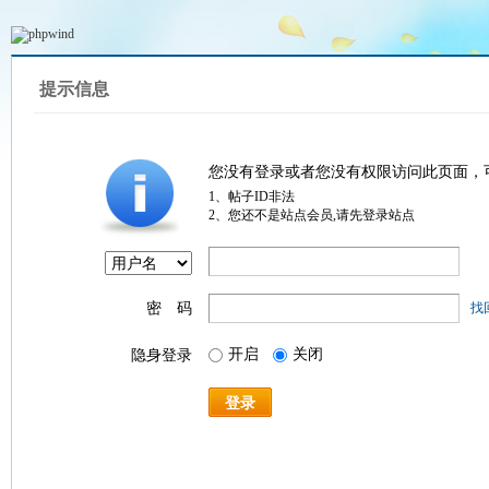
提示信息
您没有登录或者您没有权限访问此页面，
1、帖子ID非法
2、您还不是站点会员,请先登录站点
密 码
找
开启
关闭
隐身登录
登录