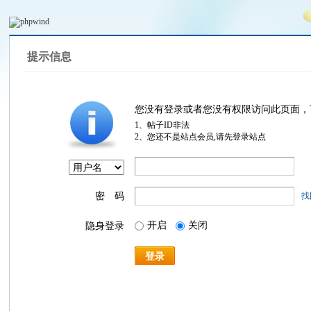
提示信息
您没有登录或者您没有权限访问此页面，
1、帖子ID非法
2、您还不是站点会员,请先登录站点
密 码
找
开启
关闭
隐身登录
登录