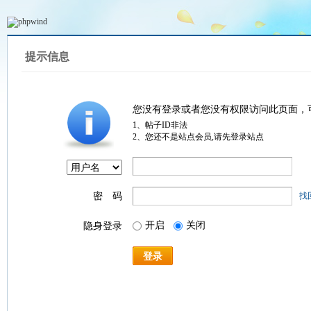
提示信息
您没有登录或者您没有权限访问此页面，
1、帖子ID非法
2、您还不是站点会员,请先登录站点
密 码
找
开启
关闭
隐身登录
登录