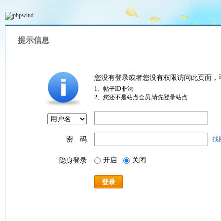
提示信息
您没有登录或者您没有权限访问此页面，
1、帖子ID非法
2、您还不是站点会员,请先登录站点
密 码
找
开启
关闭
隐身登录
登录