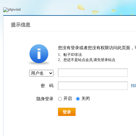
提示信息
您没有登录或者您没有权限访问此页面，
1、帖子ID非法
2、您还不是站点会员,请先登录站点
密 码
找
开启
关闭
隐身登录
登录