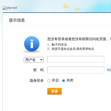
提示信息
您没有登录或者您没有权限访问此页面，
1、帖子ID非法
2、您还不是站点会员,请先登录站点
密 码
找
开启
关闭
隐身登录
登录