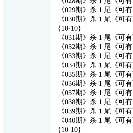
《028期》杀 1 尾《可有
《029期》杀 1 尾《可有
《030期》杀 1 尾《可有
{10-10}
《031期》杀 1 尾《可有
《032期》杀 1 尾《可有
《033期》杀 1 尾《可有
《034期》杀 1 尾《可有
《035期》杀 1 尾《可有
《036期》杀 1 尾《可有
《037期》杀 1 尾《可有
《038期》杀 1 尾《可有
《039期》杀 1 尾《可有
《040期》杀 1 尾《可有
{10-10}