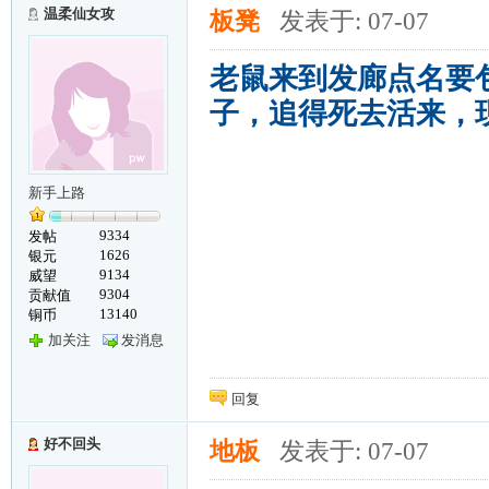
温柔仙女攻
板凳
发表于: 07-07
老鼠来到发廊点名要
子，追得死去活来，
新手上路
9334
发帖
1626
银元
9134
威望
9304
贡献值
13140
铜币
加关注
发消息
回复
好不回头
地板
发表于: 07-07