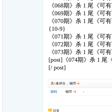
《068期》杀 1 尾《可有
《069期》杀 1 尾《可有
《070期》杀 1 尾《可有
{10-9}
《071期》杀 1 尾《可有
《072期》杀 1 尾《可有
《073期》杀 1 尾《可有
[post]《074期》杀 1
[/ post]
共
1
条评分
，
铜币
+6
猎码
铜币
+6
-
回复