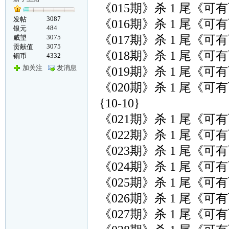
《015期》杀 1 尾《可有
3087
发帖
《016期》杀 1 尾《可有
484
银元
3075
《017期》杀 1 尾《可有
威望
3075
贡献值
《018期》杀 1 尾《可有
4332
铜币
加关注
发消息
《019期》杀 1 尾《可有
《020期》杀 1 尾《可有
{10-10}
《021期》杀 1 尾《可有
《022期》杀 1 尾《可有
《023期》杀 1 尾《可有
《024期》杀 1 尾《可有
《025期》杀 1 尾《可有
《026期》杀 1 尾《可有
《027期》杀 1 尾《可有