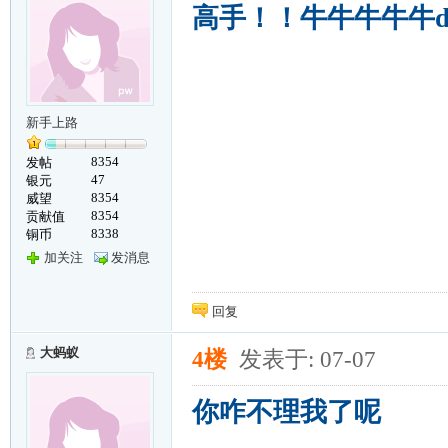
高手！！牛牛牛牛牛ddd
新手上路
8354
发帖
47
银元
8354
威望
8354
贡献值
8338
铜币
加关注
发消息
回复
大蚂蚁
4楼
发表于: 07-07
你咋不理我了呢