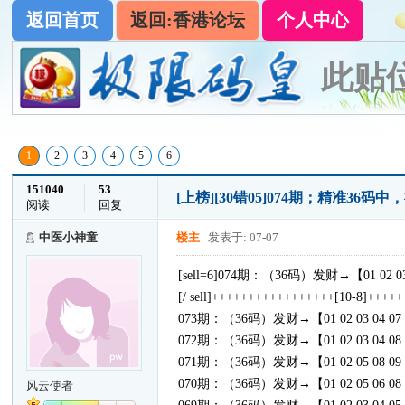
返回首页
返回:香港论坛
个人中心
此贴
1
2
3
4
5
6
151040
53
[上榜]
[30错05]074期；精准36
阅读
回复
中医小神童
楼主
发表于: 07-07
[sell=6]074期：（36码）发财→【01 02 03 06 07
[/ sell]+++++++++++++++++[10-8]+++
073期：（36码）发财→【01 02 03 04 07 09 10 1
072期：（36码）发财→【01 02 03 04 08 09 10 1
071期：（36码）发财→【01 02 05 08 09 10 11 1
070期：（36码）发财→【01 02 05 06 08 09 11 1
风云使者