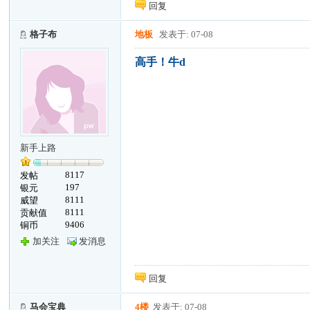
回复
格子布
地板
发表于: 07-08
高手！牛d
新手上路
8117
发帖
197
银元
8111
威望
8111
贡献值
9406
铜币
加关注
发消息
回复
马会宝典
4楼
发表于: 07-08