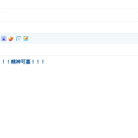
！！！精神可嘉！！！