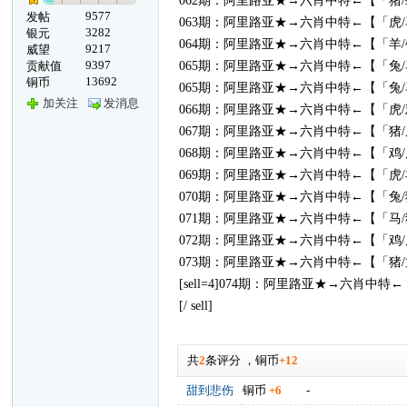
062期：阿里路亚★→六肖中特←【「猪/蛇
9577
发帖
063期：阿里路亚★→六肖中特←【「虎/马
3282
银元
064期：阿里路亚★→六肖中特←【「羊/牛
9217
威望
9397
贡献值
065期：阿里路亚★→六肖中特←【「兔/马
13692
铜币
065期：阿里路亚★→六肖中特←【「兔/马
加关注
发消息
066期：阿里路亚★→六肖中特←【「虎/鸡
067期：阿里路亚★→六肖中特←【「猪/虎
068期：阿里路亚★→六肖中特←【「鸡/虎
069期：阿里路亚★→六肖中特←【「虎/羊
070期：阿里路亚★→六肖中特←【「兔/猪
071期：阿里路亚★→六肖中特←【「马/狗
072期：阿里路亚★→六肖中特←【「鸡/虎
073期：阿里路亚★→六肖中特←【「猪/龙
[sell=4]074期：阿里路亚★→六肖中特
[/ sell]
共
2
条评分
，
铜币
+12
甜到悲伤
铜币
+6
-