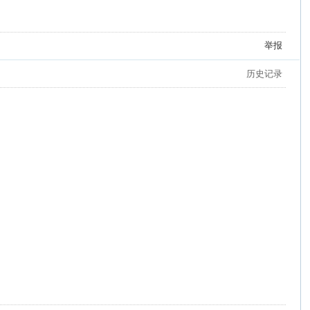
举报
历史记录