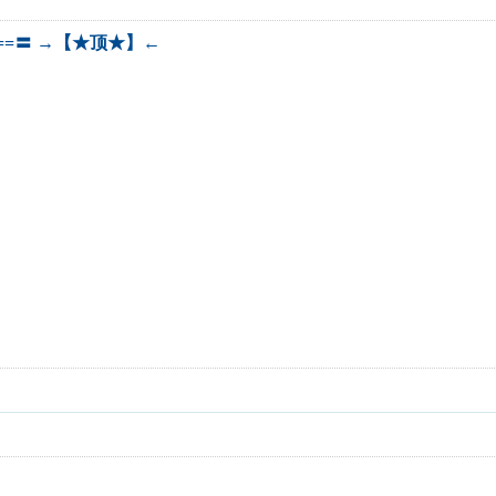
==〓 →【★顶★】←