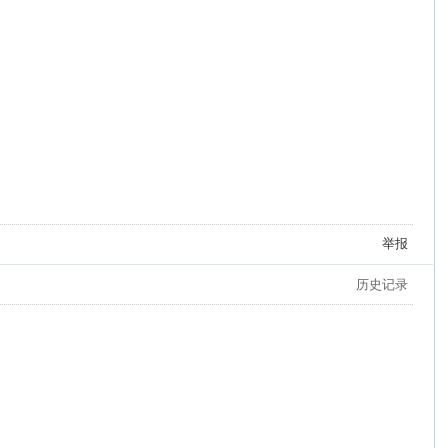
举报
历史记录