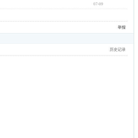
07-09
举报
历史记录