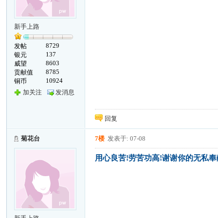
新手上路
8729
发帖
137
银元
8603
威望
8785
贡献值
10924
铜币
加关注
发消息
回复
菊花台
7楼
发表于: 07-08
用心良苦!劳苦功高!谢谢你的无私奉