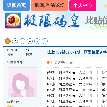
返回首页
返回:香港论坛
个人中心
此贴
1
2
3
4
5
6
182090
54
[上榜]
[19错03]074期：阿里路亚
阅读
回复
阿里路亚
楼主
发表于: 07-08
056期：阿里路亚★→六肖中特←【「鼠/虎
057期：阿里路亚★→六肖中特←【「羊/狗
058期：阿里路亚★→六肖中特←【「猴/马
059期：阿里路亚★→六肖中特←【「猴/狗
060期：阿里路亚★→六肖中特←【「猴/牛
061期：阿里路亚★→六肖中特←【「猴/龙
新手上路