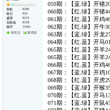
059期：【蓝.绿】开猪20
8280
发帖
060期：【红.绿】开猪44
929
银元
8153
061期：【红.蓝】开鸡46
威望
8338
贡献值
062期：【红.绿】开牛30
11061
铜币
加关注
发消息
063期：【蓝.绿】开龙27
064期：【红.蓝】开马01
065期：【红.蓝】开羊24
065期：【红.蓝】开羊24
066期：【红.蓝】开鸡46
067期：【蓝.绿】开鸡10
068期：【红.蓝】开虎29
069期：【蓝.绿】开猴35
070期：【红.蓝】开马13
071期：【蓝.绿】开鼠43