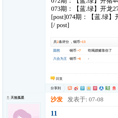
072期：【蓝.绿】开猪44
073期：【蓝.绿】开龙27
[post]074期：【蓝.绿
[/ post]
共
2
条评分
，
铜币
+13
固然
铜币
+7
吃喝嫖赌靠你了
六合为王
铜币
+6
-
回复
分享到
天煞孤星
沙发
发表于: 07-08
11