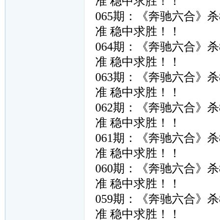
准 稳中求胜！！
065期：《奔驰六合》杀8码【
准 稳中求胜！！
064期：《奔驰六合》杀8码【
准 稳中求胜！！
063期：《奔驰六合》杀8码【
准 稳中求胜！！
062期：《奔驰六合》杀8码【
准 稳中求胜！！
061期：《奔驰六合》杀8码【
准 稳中求胜！！
060期：《奔驰六合》杀8码【
准 稳中求胜！！
059期：《奔驰六合》杀8码【
准 稳中求胜！！