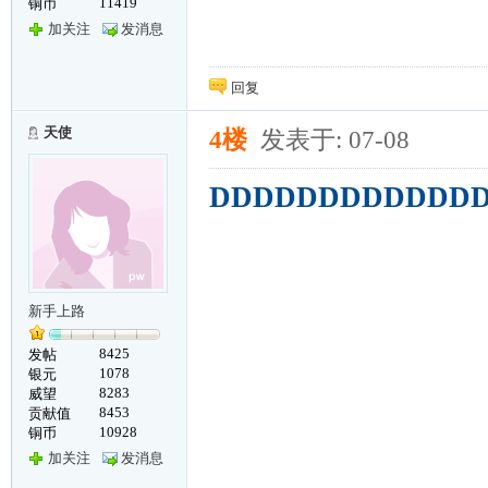
11419
铜币
加关注
发消息
回复
天使
4楼
发表于: 07-08
DDDDDDDDDDDD
新手上路
8425
发帖
1078
银元
8283
威望
8453
贡献值
10928
铜币
加关注
发消息