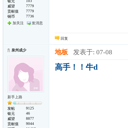
103
银元
7779
威望
7779
贡献值
7736
铜币
加关注
发消息
回复
泉州成少
地板
发表于: 07-08
高手！！牛d
新手上路
9125
发帖
46
银元
8877
威望
9044
贡献值