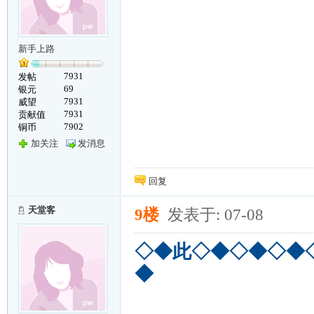
新手上路
7931
发帖
69
银元
7931
威望
7931
贡献值
7902
铜币
加关注
发消息
回复
天堂客
9楼
发表于: 07-08
◇◆此◇◆◇◆◇◆
◆