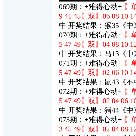
069期：+难得心动+
〖单〗0
9 41 45〖双〗06 08 10 14 1
中 开奖结果：猴35《中
070期：+难得心动+
〖单〗0
5 47 49〖双〗04 08 10 12 1
中 开奖结果：马13《中
071期：+难得心动+
〖单〗0
5 47 49〖双〗02 06 10 14 1
中 开奖结果：鼠43《不
072期：+难得心动+
〖单〗0
5 47 49〖双〗02 04 06 10 1
中 开奖结果：猪44《中
073期：+难得心动+
〖单〗0
3 45 49〖双〗02 04 08 12 1