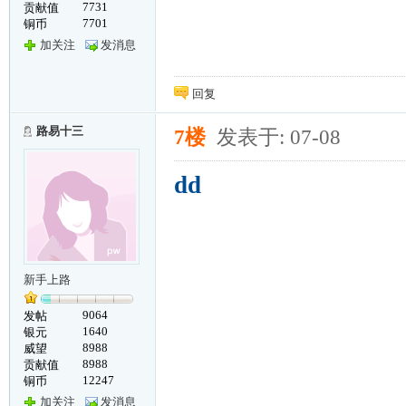
7731
贡献值
7701
铜币
加关注
发消息
回复
路易十三
7楼
发表于: 07-08
dd
新手上路
9064
发帖
1640
银元
8988
威望
8988
贡献值
12247
铜币
加关注
发消息