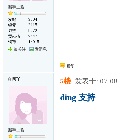
新手上路
9704
发帖
3115
银元
9272
威望
9447
贡献值
14015
铜币
加关注
发消息
回复
阿丫
5楼
发表于: 07-08
ding 支持
新手上路