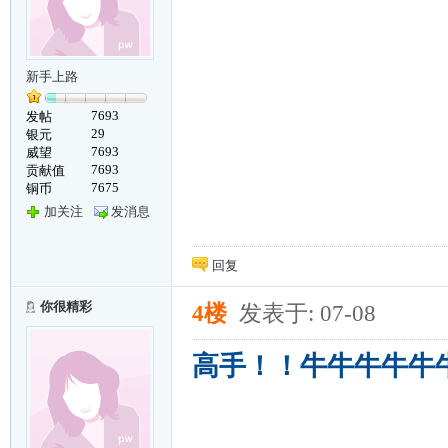
新手上路
7693
发帖
29
银元
7693
威望
7693
贡献值
7675
铜币
加关注
发消息
回复
你很精彩
4楼
发表于: 07-08
高手！！牛牛牛牛牛