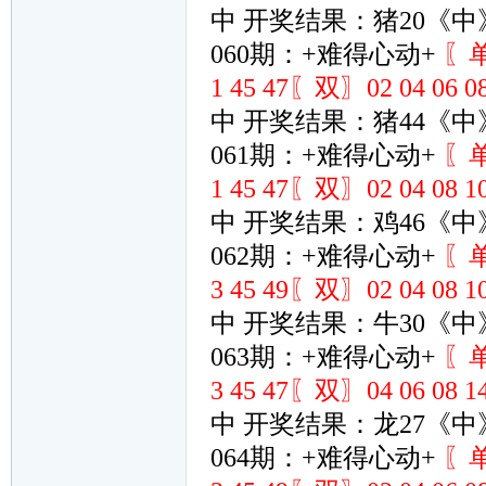
中 开奖结果：猪20《中
060期：+难得心动+
〖单〗0
1 45 47〖双〗02 04 06 08 1
中 开奖结果：猪44《中
061期：+难得心动+
〖单〗0
1 45 47〖双〗02 04 08 10 1
中 开奖结果：鸡46《中
062期：+难得心动+
〖单〗0
3 45 49〖双〗02 04 08 10 1
中 开奖结果：牛30《中
063期：+难得心动+
〖单〗0
3 45 47〖双〗04 06 08 14 1
中 开奖结果：龙27《中
064期：+难得心动+
〖单〗0