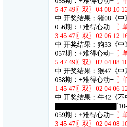
055期：+难得心动+
〖单〗0
5 47 49〖双〗04 08 10 12 1
中 开奖结果：猪08《中
056期：+难得心动+
〖单〗0
3 45 47〖双〗02 06 12 16 1
中 开奖结果：狗33《中
057期：+难得心动+
〖单〗0
5 47 49〖双〗02 04 08 10 1
中 开奖结果：猴47《中
058期：+难得心动+
〖单〗0
1 45 47〖双〗02 04 06 12 1
中 开奖结果：牛42《不
▇▇▇▇▇▇▇▇▇▇▇▇[10
059期：+难得心动+
〖单〗0
3 45 47〖双〗02 04 08 10 1