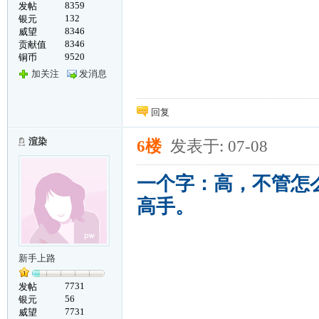
8359
发帖
132
银元
8346
威望
8346
贡献值
9520
铜币
加关注
发消息
回复
渲染
6楼
发表于: 07-08
一个字：高，不管怎
高手。
新手上路
7731
发帖
56
银元
7731
威望